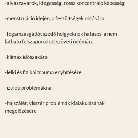
-alvászavarok, idegesség, rossz koncentráló képesség
-menstruáció idején, a feszültségek oldására
-fogamzásgátlót szedő hölgyeknek hatásos, a nem
látható felszaporodott szöveti ödémára
-klimax időszakára
-lelki és fizikai trauma enyhítésére
-izületi problémáknál
-hajszálér, visszér problémák kialakulásának
megelőzésére