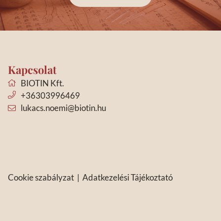
Kapcsolat
BIOTIN Kft.
+36303996469
lukacs.noemi@biotin.hu
Cookie szabályzat
|
Adatkezelési Tájékoztató