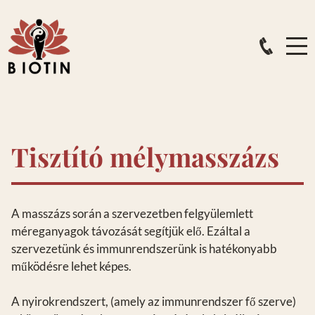
Tisztító mélymasszázs
A masszázs során a szervezetben felgyülemlett
méreganyagok távozását segítjük elő. Ezáltal a
szervezetünk és immunrendszerünk is hatékonyabb
működésre lehet képes.
A nyirokrendszert, (amely az immunrendszer fő szerve)