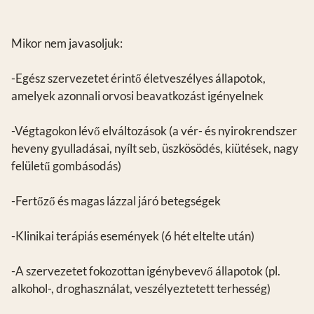
Mikor nem javasoljuk:
-Egész szervezetet érintő életveszélyes állapotok,
amelyek azonnali orvosi beavatkozást igényelnek
-Végtagokon lévő elváltozások (a vér- és nyirokrendszer
heveny gyulladásai, nyílt seb, üszkösödés, kiütések, nagy
felületű gombásodás)
-Fertőző és magas lázzal járó betegségek
-Klinikai terápiás események (6 hét eltelte után)
-A szervezetet fokozottan igénybevevő állapotok (pl.
alkohol-, droghasználat, veszélyeztetett terhesség)