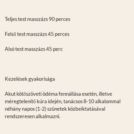
Teljes test masszázs 90 perces
Felső test masszázs 45 perces
Alsó test masszázs 45 perc
Kezelések gyakorisága
Akut kötőszöveti ödéma fennállása esetén, illetve
méregtelenítő kúra idején, tanácsos 8-10 alkalommal
néhány napos (1-2) szünetek közbeiktatásával
rendszeresen alkalmazni.