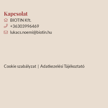
Kapcsolat
BIOTIN Kft.
+36303996469
lukacs.noemi@biotin.hu
Cookie szabályzat
|
Adatkezelési Tájékoztató