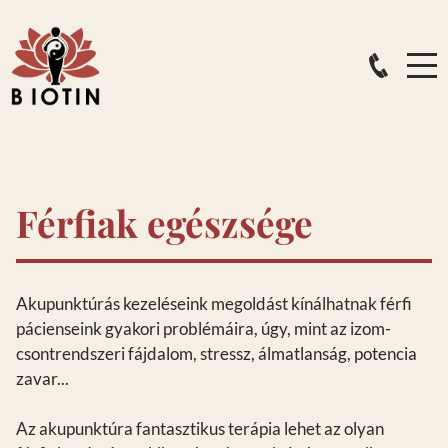
Férfiak egészsége
Akupunktúrás kezeléseink megoldást kínálhatnak férfi
pácienseink gyakori problémáira, úgy, mint az izom-
csontrendszeri fájdalom, stressz, álmatlanság, potencia
zavar...
Az akupunktúra fantasztikus terápia lehet az olyan