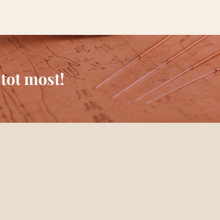
tot most!