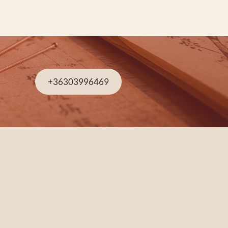
+36303996469