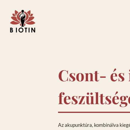
Csont- és
feszültség
Az akupunktúra, kombinálva kiegés