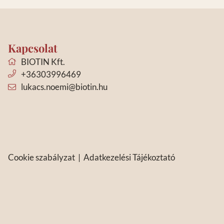
Kapcsolat
BIOTIN Kft.
+36303996469
lukacs.noemi@biotin.hu
Cookie szabályzat
|
Adatkezelési Tájékoztató